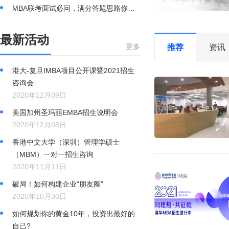
MBA联考面试必问，满分答题思路你学“废”了吗
免联考MBA与全国联考MBA最主要的区别有哪些?
最新活动
更多
推荐
资讯
港大-复旦IMBA项目公开课暨2021招生
咨询会
2020年12月09日
美国加州圣玛丽EMBA招生说明会
2020年12月08日
香港中文大学（深圳）管理学硕士
（MBM）一对一招生咨询
2020年11月11日
破局！如何构建企业“朋友圈”
2020年10月30日
如何规划你的黄金10年，投资出最好的
自己?